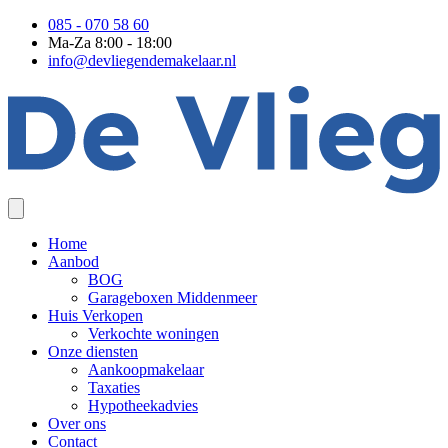
085 - 070 58 60
Ma-Za 8:00 - 18:00
info@devliegendemakelaar.nl
Home
Aanbod
BOG
Garageboxen Middenmeer
Huis Verkopen
Verkochte woningen
Onze diensten
Aankoopmakelaar
Taxaties
Hypotheekadvies
Over ons
Contact