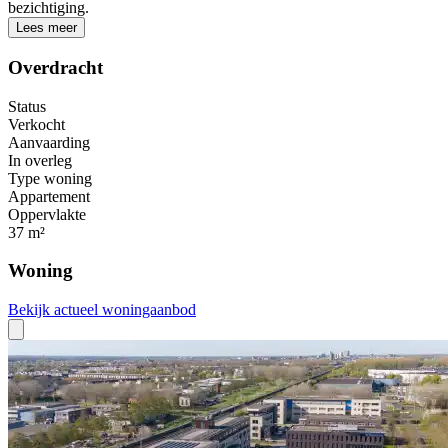
bezichtiging.
Lees meer
Overdracht
Status
Verkocht
Aanvaarding
In overleg
Type woning
Appartement
Oppervlakte
37 m²
Woning
Bekijk actueel woningaanbod