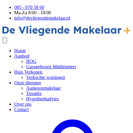
085 - 070 58 60
Ma-Za 8:00 - 18:00
info@devliegendemakelaar.nl
Home
Aanbod
BOG
Garageboxen Middenmeer
Huis Verkopen
Verkochte woningen
Onze diensten
Aankoopmakelaar
Taxaties
Hypotheekadvies
Over ons
Contact